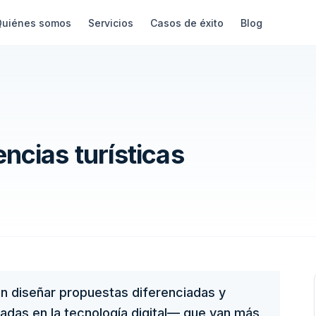
Quiénes somos
Servicios
Casos de éxito
Blog
ncias turísticas
en diseñar propuestas diferenciadas y
as en la tecnología digital— que van más