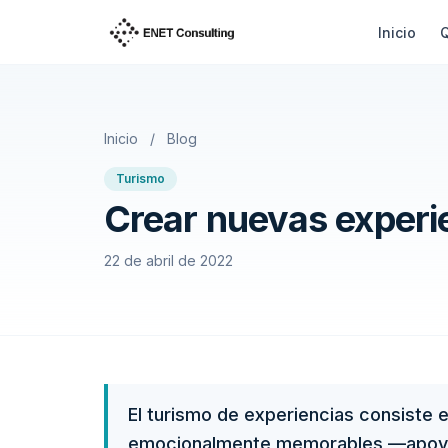
Saltar al contenido
Inicio
Inicio
/
Blog
Turismo
Crear nuevas experie
22 de abril de 2022
El turismo de experiencias consiste 
emocionalmente memorables —apoyad