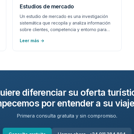
Estudios de mercado
Un estudio de mercado es una investigación
sistemática que recopila y analiza información
sobre clientes, competencia y entorno para
reducir la incertidumbre antes de tomar una
Leer más →
decisión de negocio.
uiere diferenciar su oferta turísti
pecemos por entender a su viaje
Primera consulta gratuita y sin compromiso.