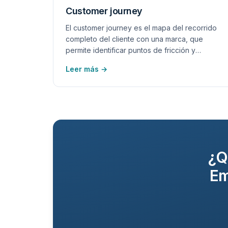
Customer journey
El customer journey es el mapa del recorrido
completo del cliente con una marca, que
permite identificar puntos de fricción y
oportunidades de mejora.
Leer más →
¿Q
Em