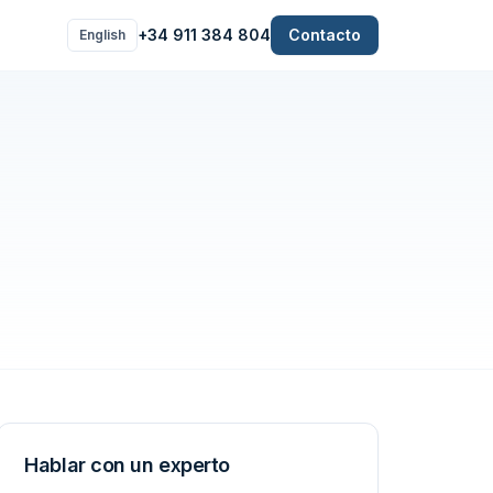
+34 911 384 804
Contacto
English
Hablar con un experto