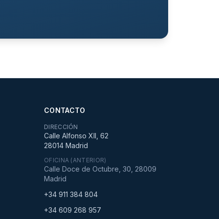
CONTACTO
DIRECCIÓN
Calle Alfonso XII, 62
28014 Madrid
OFICINA (ANTERIOR)
Calle Doce de Octubre, 30, 28009
Madrid
+34 911 384 804
+34 609 268 957