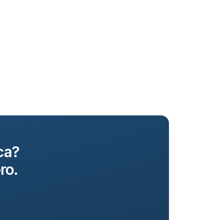
ca?
ro.