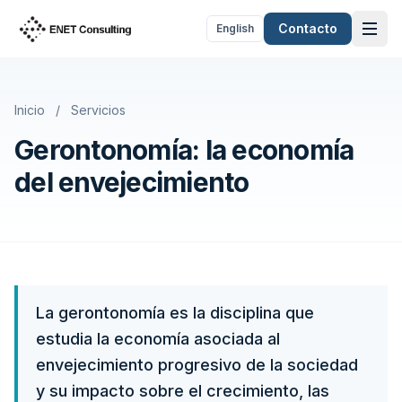
Saltar al contenido
Contacto
English
Inicio
/
Servicios
Gerontonomía: la economía
del envejecimiento
La gerontonomía es la disciplina que
estudia la economía asociada al
envejecimiento progresivo de la sociedad
y su impacto sobre el crecimiento, las