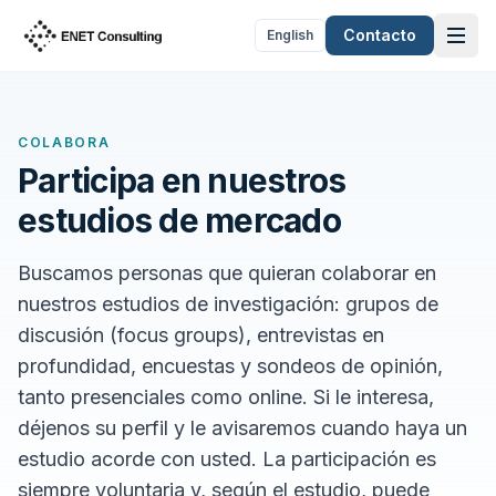
Saltar al contenido
Contacto
English
COLABORA
Participa en nuestros
estudios de mercado
Buscamos personas que quieran colaborar en
nuestros estudios de investigación: grupos de
discusión (focus groups), entrevistas en
profundidad, encuestas y sondeos de opinión,
tanto presenciales como online. Si le interesa,
déjenos su perfil y le avisaremos cuando haya un
estudio acorde con usted. La participación es
siempre voluntaria y, según el estudio, puede